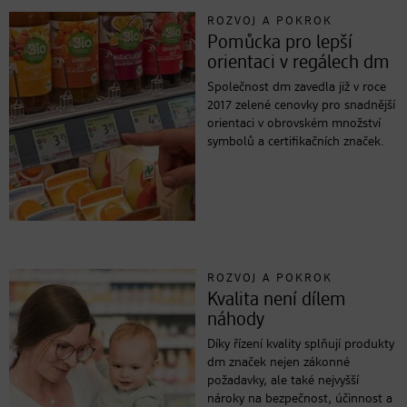
ROZVOJ A POKROK
Pomůcka pro lepší
orientaci v regálech dm
Společnost dm zavedla již v roce
2017 zelené cenovky pro snadnější
orientaci v obrovském množství
symbolů a certifikačních značek.
ROZVOJ A POKROK
Kvalita není dílem
náhody
Díky řízení kvality splňují produkty
dm značek nejen zákonné
požadavky, ale také nejvyšší
nároky na bezpečnost, účinnost a