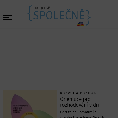
ROZVOJ A POKROK
Orientace pro
rozhodování v dm
Udržitelné, inovativní a
smysluplné jednání: Větrník