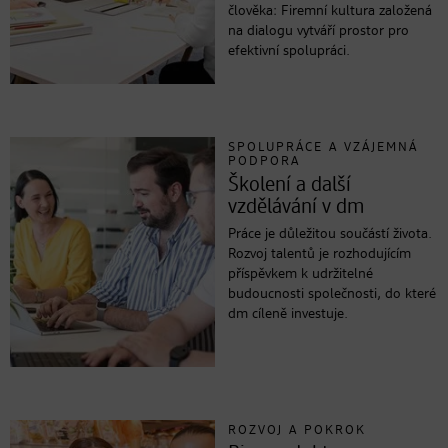
člověka: Firemní kultura založená
na dialogu vytváří prostor pro
efektivní spolupráci.
SPOLUPRÁCE A VZÁJEMNÁ
PODPORA
Školení a další
vzdělávání v dm
Práce je důležitou součástí života.
Rozvoj talentů je rozhodujícím
příspěvkem k udržitelné
budoucnosti společnosti, do které
dm cíleně investuje.
ROZVOJ A POKROK