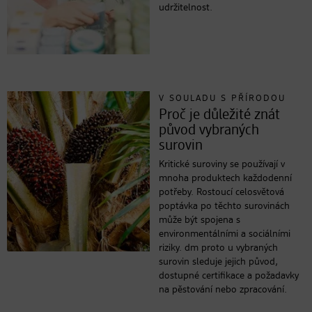
udržitelnost.
V SOULADU S PŘÍRODOU
Proč je důležité znát
původ vybraných
surovin
Kritické suroviny se používají v
mnoha produktech každodenní
potřeby. Rostoucí celosvětová
poptávka po těchto surovinách
může být spojena s
environmentálními a sociálními
riziky. dm proto u vybraných
surovin sleduje jejich původ,
dostupné certifikace a požadavky
na pěstování nebo zpracování.