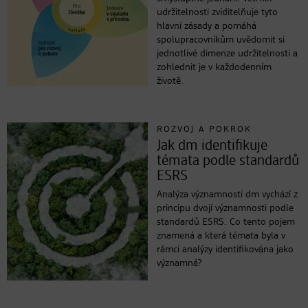
udržitelnosti zviditelňuje tyto
hlavní zásady a pomáhá
spolupracovníkům uvědomit si
jednotlivé dimenze udržitelnosti a
zohlednit je v každodenním
životě.
ROZVOJ A POKROK
Jak dm identifikuje
témata podle standardů
ESRS
Analýza významnosti dm vychází z
principu dvojí významnosti podle
standardů ESRS. Co tento pojem
znamená a která témata byla v
rámci analýzy identifikována jako
významná?