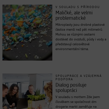
V SOULADU S PŘÍRODOU
Maličké, ale velmi
problematické
Mikroplasty jsou drobné plastové
částice menší než pět milimetrů.
Mohou se různými cestami
dostávat do ovzduší, půdy i vody a
představují celosvětové
environmentální téma.
SPOLUPRÁCE A VZÁJEMNÁ
PODPORA
Dialog posiluje
spolupráci
V souladu s mottem Zde jsem
člověkem se společnost dm
drogerie markt zaměřuje na