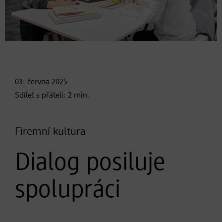
03. června
2025
Sdílet s přáteli:
2
min.
Firemní kultura
Dialog posiluje
spolupráci