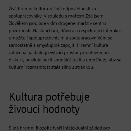
Živá firemní kultura začíná odpovědností za
spolupracovníky. V souladu s mottem Zde jsem
člověkem jsou lidé v dm drogerie markt v centru
pozornosti. Naslouchání, důvěra a respektující interakce
umožňují spolupracovnicím a spolupracovníkům se
samostatně a smysluplně zapojit. Firemní kultura
založená na dialogu vytváří prostor pro otevřenou
diskusi, posiluje pocit sounáležitosti a umožňuje, aby se
kulturní rozmanitost stala silnou stránkou.
Kultura potřebuje
živoucí hodnoty
Silná firemní filozofie tvoří intelektuální základ pro