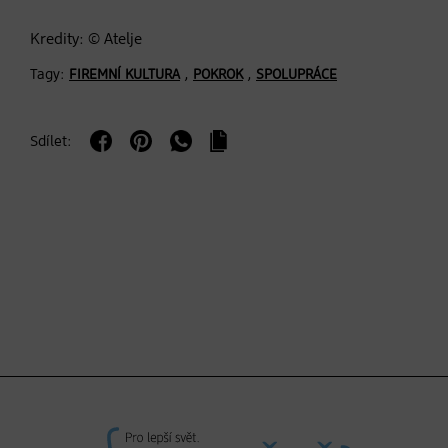
Kredity: © Atelje
Tagy:
,
,
FIREMNÍ KULTURA
POKROK
SPOLUPRÁCE
Sdílet: