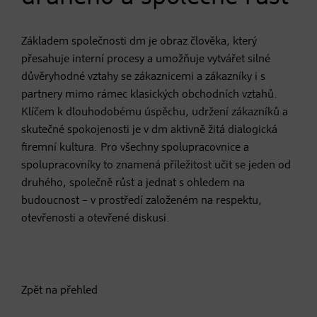
Základem společnosti dm je obraz člověka, který
přesahuje interní procesy a umožňuje vytvářet silné
důvěryhodné vztahy se zákaznicemi a zákazníky i s
partnery mimo rámec klasických obchodních vztahů.
Klíčem k dlouhodobému úspěchu, udržení zákazníků a
skutečné spokojenosti je v dm aktivně žitá dialogická
firemní kultura. Pro všechny spolupracovnice a
spolupracovníky to znamená příležitost učit se jeden od
druhého, společně růst a jednat s ohledem na
budoucnost – v prostředí založeném na respektu,
otevřenosti a otevřené diskusi.
Zpět na přehled