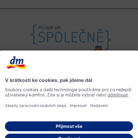
Máte otázky?
Impressum
Informace o přístupnosti
Home