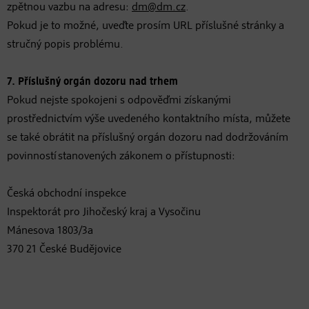
zpětnou vazbu na adresu:
dm@dm.cz
.
Pokud je to možné, uveďte prosím URL příslušné stránky a
stručný popis problému.
7. Příslušný orgán dozoru nad trhem
Pokud nejste spokojeni s odpověďmi získanými
prostřednictvím výše uvedeného kontaktního místa, můžete
se také obrátit na příslušný orgán dozoru nad dodržováním
povinností stanovených zákonem o přístupnosti:
Česká obchodní inspekce
Inspektorát pro Jihočeský kraj a Vysočinu
Mánesova 1803/3a
370 21 České Budějovice