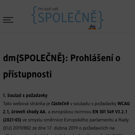
dm{SPOLEČNĚ}: Prohlášení o
přístupnosti
1. Soulad s požadavky
Tato webová stránka je
částečně
v souladu s požadavky
WCAG
2.1, úroveň shody AA
, a evropskou normou
EN 301 549 V3.2.1
(2021-03)
ve smyslu směrnice Evropského parlamentu a Rady
(EU) 2019/882 ze dne 17. dubna 2019 o požadavcích na