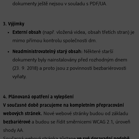
dokumenty ještě nejsou v souladu s PDF/UA.
3. Výjimky
Externí obsah
(např. vložená videa, obsah třetích stran) je
mimo přímou kontrolu společnosti dm.
Neadministrovatelný starý obsah:
Některé starší
dokumenty byly nainstalovány před rozhodným dnem
(23. 9. 2018) a proto jsou z povinnosti bezbariérovosti
vyňaty.
4. Plánovaná opatření a vylepšení
V současné době pracujeme na kompletním přepracování
webových stránek.
Nové webové stránky budou od základu
bezbariérové
a budou se řídit směrnicemi WCAG 2.1, úroveň
shody AA.