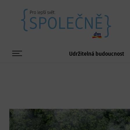
Udržitelná budoucnost