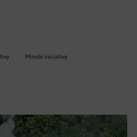
tivy
Minulé iniciativy