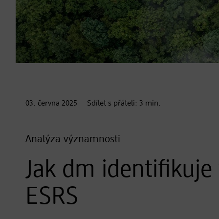
03. června
2025
Sdílet s přáteli:
3
min.
Analýza významnosti
Jak dm identifikuj
ESRS