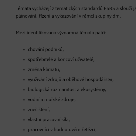
Témata vycházejí z tematických standardů ESRS a slouží j
plánování, řízení a vykazování v rámci skupiny dm.
Mezi identifikovaná významná témata patří:
chování podniků,
spotřebitelé a koncoví uživatelé,
změna klimatu,
využívání zdrojů a oběhové hospodářství,
biologická rozmanitost a ekosystémy,
vodní a mořské zdroje,
znečištění,
vlastní pracovní síla,
pracovníci v hodnotovém řetězci,