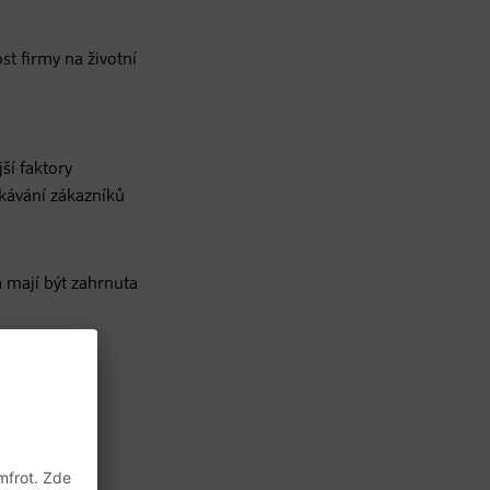
t firmy na životní
ší faktory
ekávání zákazníků
 mají být zahrnuta