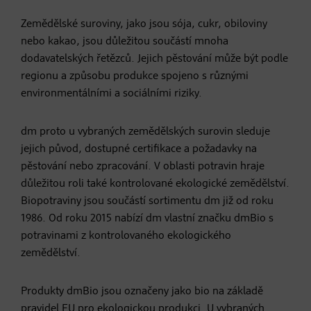
Zemědělské suroviny, jako jsou sója, cukr, obiloviny
nebo kakao, jsou důležitou součástí mnoha
dodavatelských řetězců. Jejich pěstování může být podle
regionu a způsobu produkce spojeno s různými
environmentálními a sociálními riziky.
dm proto u vybraných zemědělských surovin sleduje
jejich původ, dostupné certifikace a požadavky na
pěstování nebo zpracování. V oblasti potravin hraje
důležitou roli také kontrolované ekologické zemědělství.
Biopotraviny jsou součástí sortimentu dm již od roku
1986. Od roku 2015 nabízí dm vlastní značku dmBio s
potravinami z kontrolovaného ekologického
zemědělství.
Produkty dmBio jsou označeny jako bio na základě
pravidel EU pro ekologickou produkci. U vybraných