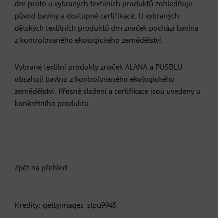
dm proto u vybraných textilních produktů zohledňuje
původ bavlny a dostupné certifikace. U vybraných
dětských textilních produktů dm značek pochází bavlna
z kontrolovaného ekologického zemědělství.
Vybrané textilní produkty značek ALANA a PUSBLU
obsahují bavlnu z kontrolovaného ekologického
zemědělství. Přesné složení a certifikace jsou uvedeny u
konkrétního produktu.
Zpět na přehled
Kredity: gettyimages_slpu9945