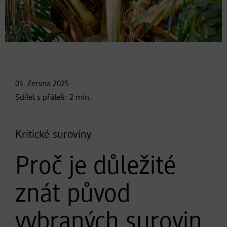
03. června
2025
Sdílet s přáteli:
2
min.
Kritické suroviny
Proč je důležité
znát původ
vybraných surovin