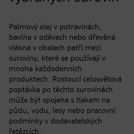
Palmový olej v potravinách,
bavlna v oděvech nebo dřevěná
vlákna v obalech patří mezi
suroviny, které se používají v
mnoha každodenních
produktech. Rostoucí celosvětová
poptávka po těchto surovinách
může být spojena s tlakem na
půdu, vodu, lesy nebo pracovní
podmínky v dodavatelských
řetězcích.