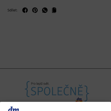
Sdílet: