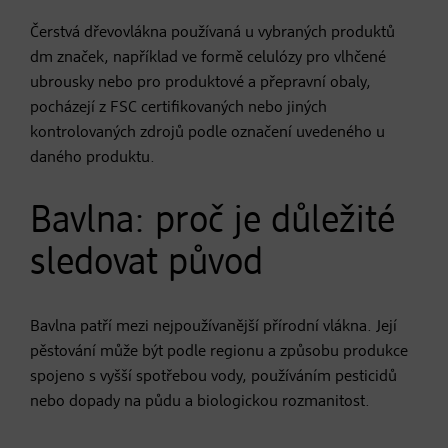
Čerstvá dřevovlákna používaná u vybraných produktů
dm značek, například ve formě celulózy pro vlhčené
ubrousky nebo pro produktové a přepravní obaly,
pocházejí z FSC certifikovaných nebo jiných
kontrolovaných zdrojů podle označení uvedeného u
daného produktu.
Bavlna: proč je důležité
sledovat původ
Bavlna patří mezi nejpoužívanější přírodní vlákna. Její
pěstování může být podle regionu a způsobu produkce
spojeno s vyšší spotřebou vody, používáním pesticidů
nebo dopady na půdu a biologickou rozmanitost.