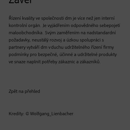
Závěr
Řízení kvality ve společnosti dm je více než jen interní
kontrolní orgán. Je vyjádřením odpovědného sebepojetí
maloobchodníka. Svým zaměřením na nadstandardní
požadavky, neustálý rozvoj a úzkou spolupráci s
partnery vytváří dm v duchu udržitelného řízení firmy
podmínky pro bezpečné, účinné a udržitelné produkty
ve snaze naplnit potřeby zákaznic a zákazníků.
Zpět na přehled
Kredity: © Wolfgang_Lienbacher