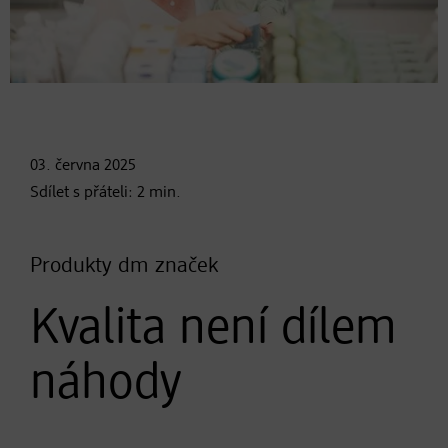
03. června
2025
Sdílet s přáteli:
2
min.
Produkty dm značek
Kvalita není dílem
náhody