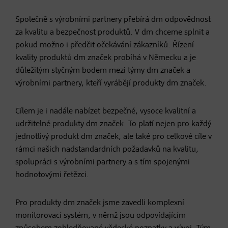
Společně s výrobními partnery přebírá dm odpovědnost
za kvalitu a bezpečnost produktů. V dm chceme splnit a
pokud možno i předčit očekávání zákazníků. Řízení
kvality produktů dm značek probíhá v Německu a je
důležitým styčným bodem mezi týmy dm značek a
výrobními partnery, kteří vyrábějí produkty dm značek.
Cílem je i nadále nabízet bezpečné, vysoce kvalitní a
udržitelné produkty dm značek. To platí nejen pro každý
jednotlivý produkt dm značek, ale také pro celkové cíle v
rámci našich nadstandardních požadavků na kvalitu,
spolupráci s výrobními partnery a s tím spojenými
hodnotovými řetězci.
Pro produkty dm značek jsme zavedli komplexní
monitorovací systém, v němž jsou odpovídajícím