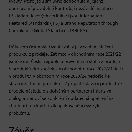
kvality, které jsou smluvně dohodnuté a jejichž
dodržování pravidelně kontrolují nezávislé instituce.
Příkladem takových certifikací jsou International
Featured Standards (IFS) a Brand Reputation through
Compliance Global Standards (BRCGS).
Důkazem účinnosti řízení kvality je zavedení stažení
produktů z prodeje. Zatímco v obchodním roce 2021/22
jsme v dm Česká republika preventivně stáhli z prodeje
5 produktů dm značek a v obchodním roce 2022/23 další
4 produkty, v obchodním roce 2023/24 nedošlo ke
stažení žádného produktu. V případě stažení produktu z
prodeje následuje s dotyčným partnerem intenzivní
dialog a stanoví se konkrétní dodatečná opatření na
eliminaci možných rizik opakovaného výskytu
problémů.