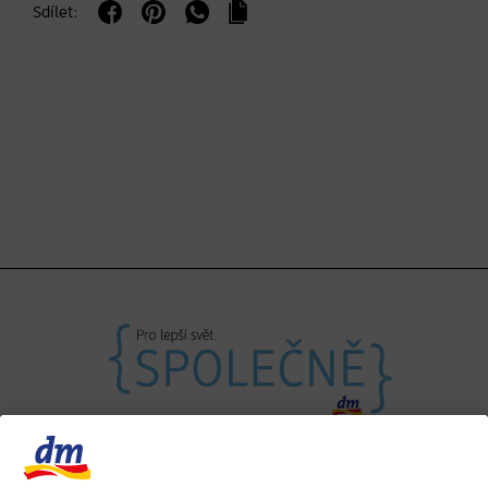
Sdílet: