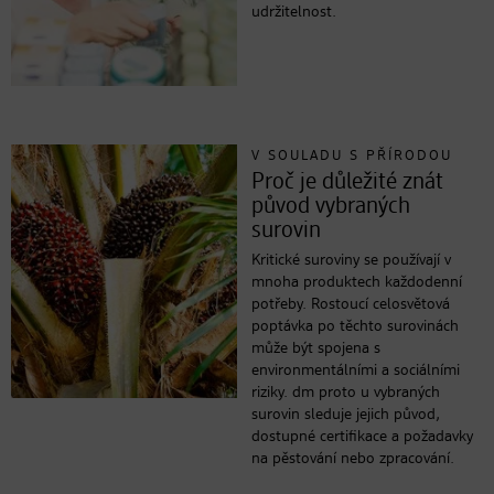
udržitelnost.
V SOULADU S PŘÍRODOU
Proč je důležité znát
původ vybraných
surovin
Kritické suroviny se používají v
mnoha produktech každodenní
potřeby. Rostoucí celosvětová
poptávka po těchto surovinách
může být spojena s
environmentálními a sociálními
riziky. dm proto u vybraných
surovin sleduje jejich původ,
dostupné certifikace a požadavky
na pěstování nebo zpracování.