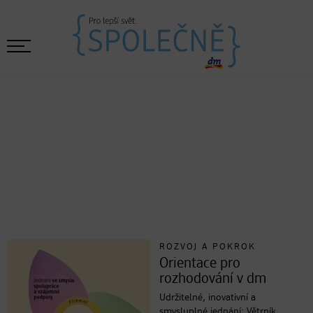
ROZVOJ A POKROK
Orientace pro
rozhodování v dm
Udržitelné, inovativní a
smysluplné jednání: Větrník