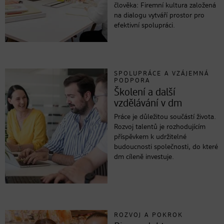
člověka: Firemní kultura založená
na dialogu vytváří prostor pro
efektivní spolupráci.
SPOLUPRÁCE A VZÁJEMNÁ
PODPORA
Školení a další
vzdělávání v dm
Práce je důležitou součástí života.
Rozvoj talentů je rozhodujícím
příspěvkem k udržitelné
budoucnosti společnosti, do které
dm cíleně investuje.
ROZVOJ A POKROK