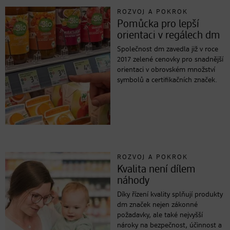
ROZVOJ A POKROK
Pomůcka pro lepší
orientaci v regálech dm
Společnost dm zavedla již v roce
2017 zelené cenovky pro snadnější
orientaci v obrovském množství
symbolů a certifikačních značek.
ROZVOJ A POKROK
Kvalita není dílem
náhody
Díky řízení kvality splňují produkty
dm značek nejen zákonné
požadavky, ale také nejvyšší
nároky na bezpečnost, účinnost a