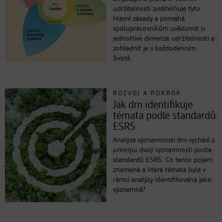
udržitelnosti zviditelňuje tyto
hlavní zásady a pomáhá
spolupracovníkům uvědomit si
jednotlivé dimenze udržitelnosti a
zohlednit je v každodenním
životě.
ROZVOJ A POKROK
Jak dm identifikuje
témata podle standardů
ESRS
Analýza významnosti dm vychází z
principu dvojí významnosti podle
standardů ESRS. Co tento pojem
znamená a která témata byla v
rámci analýzy identifikována jako
významná?