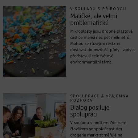
V SOULADU S PŘÍRODOU
Maličké, ale velmi
problematické
Mikroplasty jsou drobné plastové
částice menší než pět milimetrů.
Mohou se různými cestami
dostávat do ovzduší, půdy i vody a
představují celosvětové
environmentální téma.
SPOLUPRÁCE A VZÁJEMNÁ
PODPORA
Dialog posiluje
spolupráci
V souladu s mottem Zde jsem
člověkem se společnost dm
drogerie markt zaměřuje na