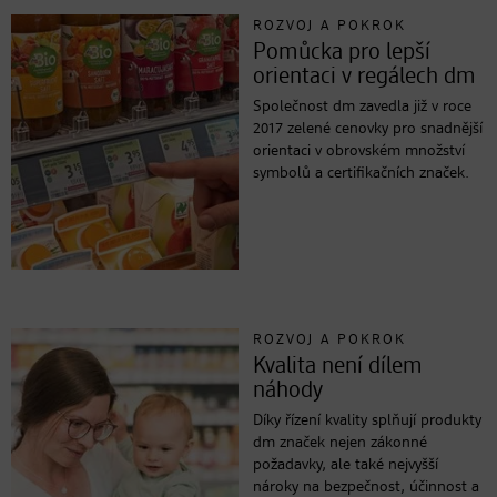
ROZVOJ A POKROK
Pomůcka pro lepší
orientaci v regálech dm
Společnost dm zavedla již v roce
2017 zelené cenovky pro snadnější
orientaci v obrovském množství
symbolů a certifikačních značek.
ROZVOJ A POKROK
Kvalita není dílem
náhody
Díky řízení kvality splňují produkty
dm značek nejen zákonné
požadavky, ale také nejvyšší
nároky na bezpečnost, účinnost a