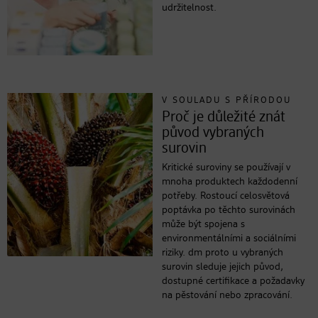
udržitelnost.
V SOULADU S PŘÍRODOU
Proč je důležité znát
původ vybraných
surovin
Kritické suroviny se používají v
mnoha produktech každodenní
potřeby. Rostoucí celosvětová
poptávka po těchto surovinách
může být spojena s
environmentálními a sociálními
riziky. dm proto u vybraných
surovin sleduje jejich původ,
dostupné certifikace a požadavky
na pěstování nebo zpracování.