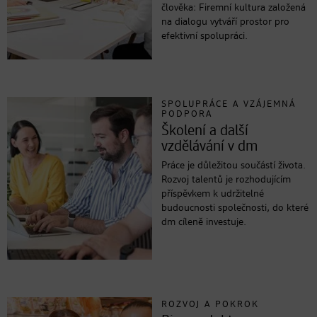
člověka: Firemní kultura založená
na dialogu vytváří prostor pro
efektivní spolupráci.
SPOLUPRÁCE A VZÁJEMNÁ
PODPORA
Školení a další
vzdělávání v dm
Práce je důležitou součástí života.
Rozvoj talentů je rozhodujícím
příspěvkem k udržitelné
budoucnosti společnosti, do které
dm cíleně investuje.
ROZVOJ A POKROK