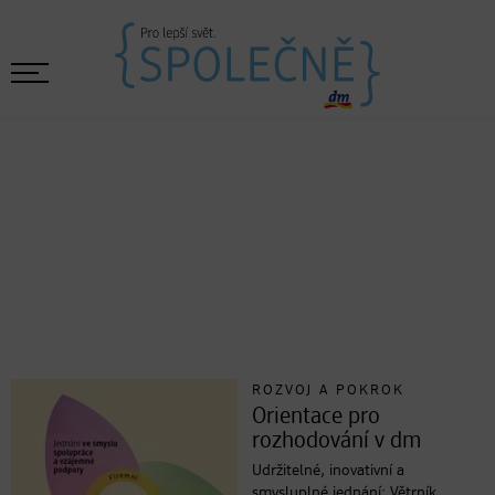
ROZVOJ A POKROK
Orientace pro
rozhodování v dm
Udržitelné, inovativní a
smysluplné jednání: Větrník