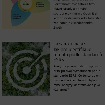
udržitelnosti zviditelňuje tyto
hlavní zásady a pomáhá
spolupracovníkům uvědomit si
jednotlivé dimenze udržitelnosti a
zohlednit je v každodenním
životě.
ROZVOJ A POKROK
Jak dm identifikuje
témata podle standardů
ESRS
Analýza významnosti dm vychází z
principu dvojí významnosti podle
standardů ESRS. Co tento pojem
znamená a která témata byla v
rámci analýzy identifikována jako
významná?