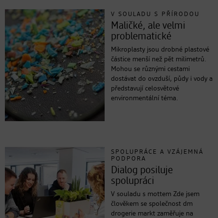
V SOULADU S PŘÍRODOU
Maličké, ale velmi
problematické
Mikroplasty jsou drobné plastové
částice menší než pět milimetrů.
Mohou se různými cestami
dostávat do ovzduší, půdy i vody a
představují celosvětové
environmentální téma.
SPOLUPRÁCE A VZÁJEMNÁ
PODPORA
Dialog posiluje
spolupráci
V souladu s mottem Zde jsem
člověkem se společnost dm
drogerie markt zaměřuje na