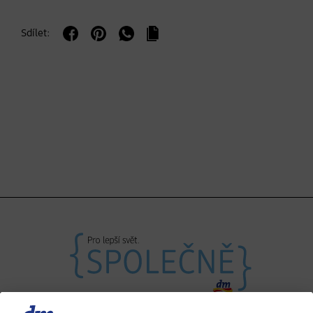
Sdílet: