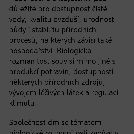
důležité pro dostupnost čisté
vody, kvalitu ovzduší, úrodnost
půdy i stabilitu přírodních
procesů, na kterých závisí také
hospodářství. Biologická
rozmanitost souvisí mimo jiné s
produkcí potravin, dostupností
některých přírodních zdrojů,
vývojem léčivých látek a regulací
klimatu.
Společnost dm se tématem
biologické rozmanitosti zabývá v