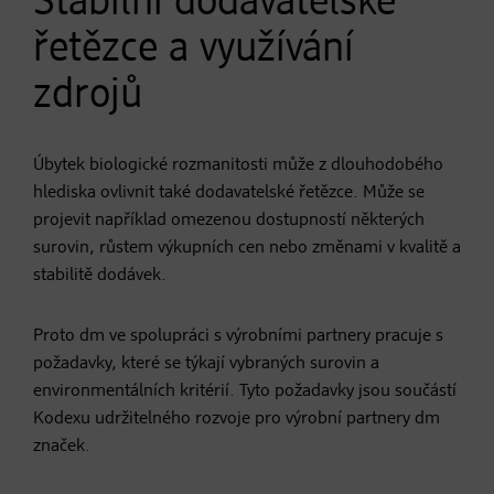
Stabilní dodavatelské
řetězce a využívání
zdrojů
Úbytek biologické rozmanitosti může z dlouhodobého
hlediska ovlivnit také dodavatelské řetězce. Může se
projevit například omezenou dostupností některých
surovin, růstem výkupních cen nebo změnami v kvalitě a
stabilitě dodávek.
Proto dm ve spolupráci s výrobními partnery pracuje s
požadavky, které se týkají vybraných surovin a
environmentálních kritérií. Tyto požadavky jsou součástí
Kodexu udržitelného rozvoje pro výrobní partnery dm
značek.