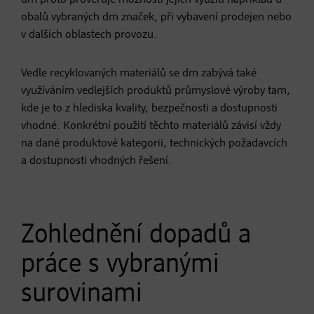
dm proto prověřuje možnosti jejich využití například u
obalů vybraných dm značek, při vybavení prodejen nebo
v dalších oblastech provozu.
Vedle recyklovaných materiálů se dm zabývá také
využíváním vedlejších produktů průmyslové výroby tam,
kde je to z hlediska kvality, bezpečnosti a dostupnosti
vhodné. Konkrétní použití těchto materiálů závisí vždy
na dané produktové kategorii, technických požadavcích
a dostupnosti vhodných řešení.
Zohlednění dopadů a
práce s vybranými
surovinami