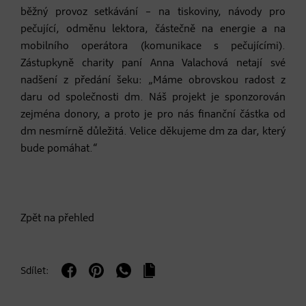
běžný provoz setkávání – na tiskoviny, návody pro
pečující, odměnu lektora, částečně na energie a na
mobilního operátora (komunikace s pečujícími).
Zástupkyně charity paní Anna Valachová netají své
nadšení z předání šeku: „Máme obrovskou radost z
daru od společnosti dm. Náš projekt je sponzorován
zejména donory, a proto je pro nás finanční částka od
dm nesmírně důležitá. Velice děkujeme dm za dar, který
bude pomáhat.“
Zpět na přehled
Sdílet: