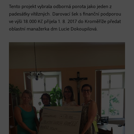
Tento projekt vybrala odborná porota jako jeden z
padesátky vítězných. Darovací šek s finanční podporou
ve výši 18.000 Kč přijela 1. 8. 2017 do Kroměříže předat
oblastní manažerka dm Lucie Dokoupilová.