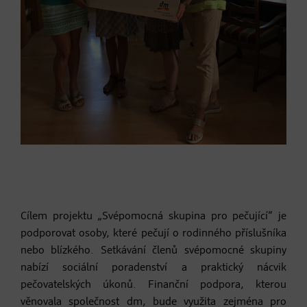
Cílem projektu „Svépomocná skupina pro pečující“ je
podporovat osoby, které pečují o rodinného příslušníka
nebo blízkého. Setkávání členů svépomocné skupiny
nabízí sociální poradenství a praktický nácvik
pečovatelských úkonů. Finanční podpora, kterou
věnovala společnost dm, bude využita zejména pro