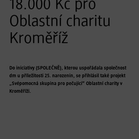
18.000 Kč pro
Oblastní charitu
Kroměříž
Do iniciativy {SPOLEČNĚ}, kterou uspořádala společnost
dm u příležitosti 25. narozenin, se přihlásil také projekt
„Svépomocná skupina pro pečující“ Oblastní charity v
Kroměříži.