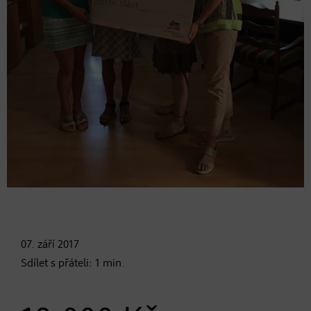
07. září
2017
Sdílet s přáteli:
1
min.