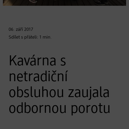
06. září
2017
Sdílet s přáteli:
1
min.
Kavárna s
netradiční
obsluhou zaujala
odbornou porotu