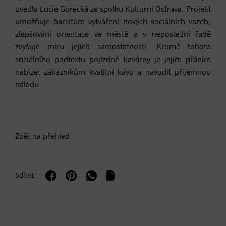
uvedla Lucie Gurecká ze spolku Kulturní Ostrava. Projekt
umožňuje baristům vytváření nových sociálních vazeb,
zlepšování orientace ve městě a v neposlední řadě
zvyšuje míru jejich samostatnosti. Kromě tohoto
sociálního podtextu pojízdné kavárny je jejím přáním
nabízet zákazníkům kvalitní kávu a navodit příjemnou
náladu.
Zpět na přehled
Sdílet: