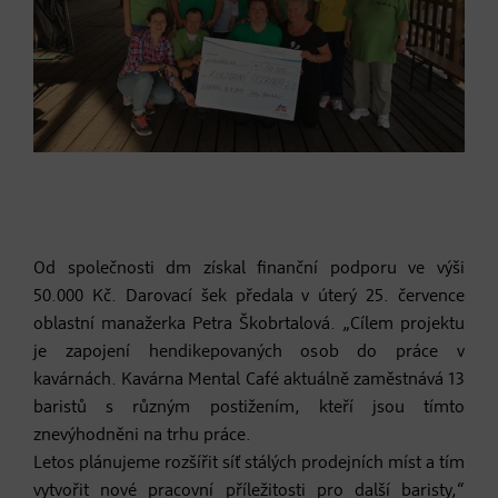
Od společnosti dm získal finanční podporu ve výši
50.000 Kč. Darovací šek předala v úterý 25. července
oblastní manažerka Petra Škobrtalová. „Cílem projektu
je zapojení hendikepovaných osob do práce v
kavárnách. Kavárna Mental Café aktuálně zaměstnává 13
baristů s různým postižením, kteří jsou tímto
znevýhodněni na trhu práce.
Letos plánujeme rozšířit síť stálých prodejních míst a tím
vytvořit nové pracovní příležitosti pro další baristy,“