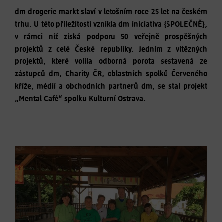
dm drogerie markt slaví v letošním roce 25 let na českém
trhu. U této příležitosti vznikla dm iniciativa {SPOLEČNĚ},
v rámci níž získá podporu 50 veřejně prospěšných
projektů z celé České republiky. Jedním z vítězných
projektů, které volila odborná porota sestavená ze
zástupců dm, Charity ČR, oblastních spolků Červeného
kříže, médií a obchodních partnerů dm, se stal projekt
„Mental Café“ spolku Kulturní Ostrava.