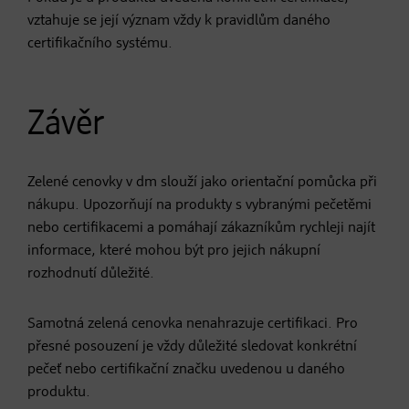
vztahuje se její význam vždy k pravidlům daného
certifikačního systému.
Závěr
Zelené cenovky v dm slouží jako orientační pomůcka při
nákupu. Upozorňují na produkty s vybranými pečetěmi
nebo certifikacemi a pomáhají zákazníkům rychleji najít
informace, které mohou být pro jejich nákupní
rozhodnutí důležité.
Samotná zelená cenovka nenahrazuje certifikaci. Pro
přesné posouzení je vždy důležité sledovat konkrétní
pečeť nebo certifikační značku uvedenou u daného
produktu.