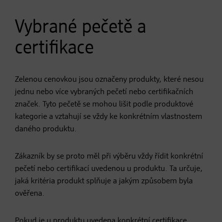
Vybrané pečetě a
certifikace
Zelenou cenovkou jsou označeny produkty, které nesou
jednu nebo více vybraných pečetí nebo certifikačních
značek. Tyto pečetě se mohou lišit podle produktové
kategorie a vztahují se vždy ke konkrétním vlastnostem
daného produktu.
Zákazník by se proto měl při výběru vždy řídit konkrétní
pečetí nebo certifikací uvedenou u produktu. Ta určuje,
jaká kritéria produkt splňuje a jakým způsobem byla
ověřena.
Pokud je u produktu uvedena konkrétní certifikace,