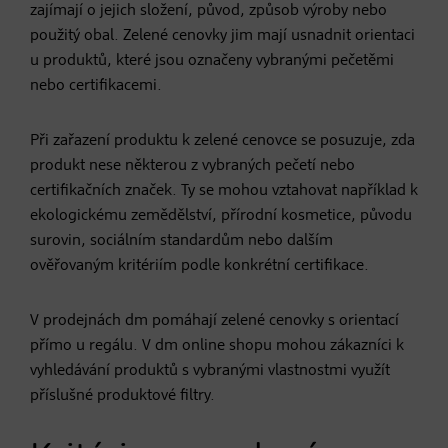
zajímají o jejich složení, původ, způsob výroby nebo
použitý obal. Zelené cenovky jim mají usnadnit orientaci
u produktů, které jsou označeny vybranými pečetěmi
nebo certifikacemi.
Při zařazení produktu k zelené cenovce se posuzuje, zda
produkt nese některou z vybraných pečetí nebo
certifikačních značek. Ty se mohou vztahovat například k
ekologickému zemědělství, přírodní kosmetice, původu
surovin, sociálním standardům nebo dalším
ověřovaným kritériím podle konkrétní certifikace.
V prodejnách dm pomáhají zelené cenovky s orientací
přímo u regálu. V dm online shopu mohou zákazníci k
vyhledávání produktů s vybranými vlastnostmi využít
příslušné produktové filtry.