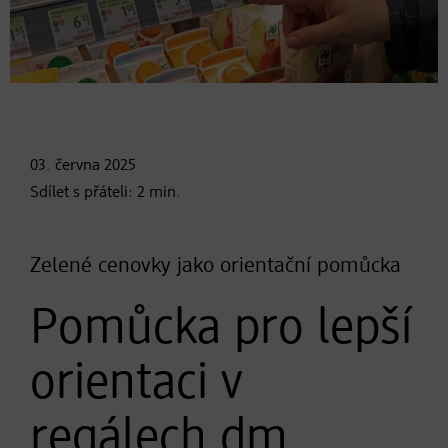
03. června
2025
Sdílet s přáteli:
2
min.
Zelené cenovky jako orientační pomůcka
Pomůcka pro lepší
orientaci v
regálech dm