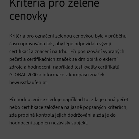
Kritéria pro zelené
cenovky
Kritéria pro označení zelenou cenovkou byla v průběhu
času upravována tak, aby lépe odpovídala vývoji
certifikací a značení na trhu. Při posuzování vybraných
pečetí a certifikačních značek se dm opírá o externí
zdroje a hodnocení, například test kvality certifikátů
GLOBAL 2000 a informace z kompasu značek
bewusstkaufen.at.
Při hodnocení se sleduje například to, zda je daná pečeť
nebo certifikace založena na jasně popsaných kritériích,
zda probíhá kontrola jejich dodržování a zda je do
hodnocení zapojen nezávislý subjekt.