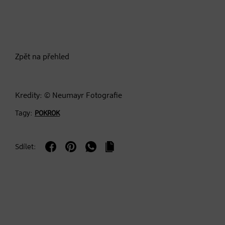
Zpět na přehled
Kredity: © Neumayr Fotografie
Tagy:
POKROK
Sdílet: