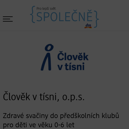
Člověk v tísni, o.p.s.
Zdravé svačiny do předškolních klubů
pro děti ve věku 0-6 let