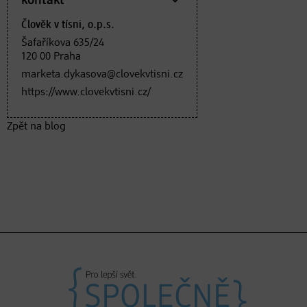
kontakt
Člověk v tísni, o.p.s.
Šafaříkova 635/24
120 00 Praha
marketa.dykasova@clovekvtisni.cz
https://www.clovekvtisni.cz/
Zpět na blog