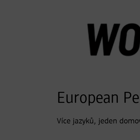
European Peo
Více jazyků, jeden domo