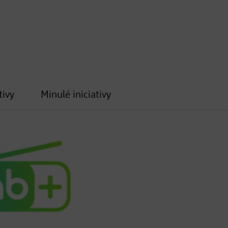
tivy
Minulé iniciativy