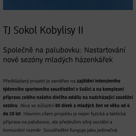
TJ Sokol Kobylisy II
Společně na palubovku: Nastartování
nové sezóny mladých házenkářek
Předkládaný projekt je zaměřen na
zajištění intenzivního
týdenního sportovního soustředění v Sušici a na komplexní
přípravu celého našeho dívčího oddílu na nadcházející soutěžní
sezónu
. Akce se zúčastní
80 dívek a mladých žen ve věku od 6
do 20 let
. Hlavním cílem projektu je nejen fyzická a taktická
příprava na palubovce, ale především silný sociální a
komunitní rozměr. Soustředění funguje jako jedinečná