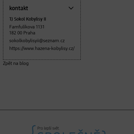
kontakt
TJ Sokol Kobylisy II
Famfulíkova 1131
182 00 Praha
sokolkobylisyii@seznam.cz
https://www.hazena-kobylisy.cz/
Zpět na blog