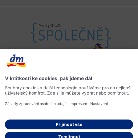
Máte otázky?
Impressum
Informace o přístupnosti
Home
© 2026 dm drogerie markt s.r.o.