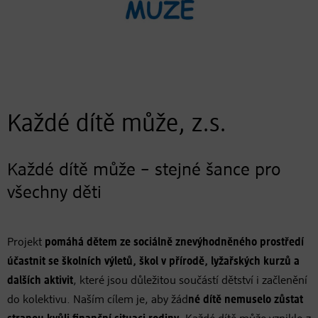
Každé dítě může, z.s.
Každé dítě může – stejné šance pro
všechny děti
Projekt
pomáhá dětem ze sociálně znevýhodněného prostředí
účastnit se školních výletů, škol v přírodě, lyžařských kurzů a
dalších aktivit
, které jsou důležitou součástí dětství i začlenění
do kolektivu. Naším cílem je, aby žád
né dítě nemuselo zůstat