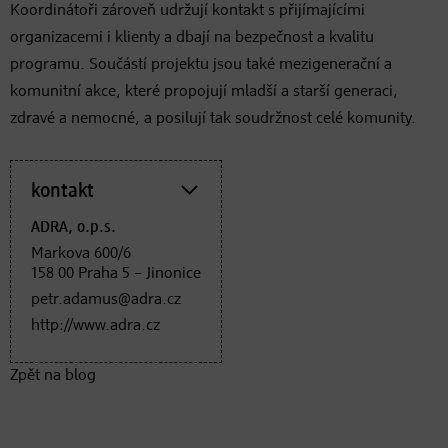
Koordinátoři zároveň udržují kontakt s přijímajícími
organizacemi i klienty a dbají na bezpečnost a kvalitu
programu. Součástí projektu jsou také mezigenerační a
komunitní akce, které propojují mladší a starší generaci,
zdravé a nemocné, a posilují tak soudržnost celé komunity.
kontakt
ADRA, o.p.s.
Markova 600/6
158 00 Praha 5 – Jinonice
petr.adamus@adra.cz
http://www.adra.cz
Zpět na blog