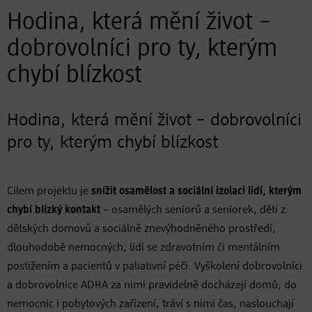
Hodina, která mění život –
dobrovolníci pro ty, kterým
chybí blízkost
Hodina, která mění život – dobrovolníci
pro ty, kterým chybí blízkost
Cílem projektu je
snížit osamělost a sociální izolaci lidí, kterým
chybí blízký kontakt
– osamělých seniorů a seniorek, dětí z
dětských domovů a sociálně znevýhodněného prostředí,
dlouhodobě nemocných, lidí se zdravotním či mentálním
postižením a pacientů v paliativní péči. Vyškolení dobrovolníci
a dobrovolnice ADRA za nimi pravidelně docházejí domů, do
nemocnic i pobytových zařízení, tráví s nimi čas, naslouchají