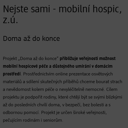
Nejste sami - mobilní hospic,
z.ú.
Doma až do konce
Projekt „Doma až do konce“
přibližuje veřejnosti možnost
mobilní hospicové péče a důstojného umírání v domácím
prostředí
. Prostřednictvím online prezentace osvětových
materiálů a sdílení skutečných příběhů chceme bourat strach
a nevědomost kolem péče o nevyléčitelně nemocné. Cílem
projektu je podpořit rodiny, které chtějí být se svými blízkými
až do posledních chvílí doma, v bezpečí, bez bolesti a s
odbornou pomocí. Projekt je určen široké veřejnosti,
pečujícím rodinám i seniorům.