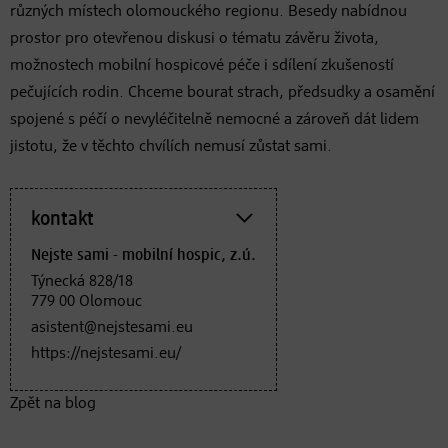
různých místech olomouckého regionu. Besedy nabídnou
prostor pro otevřenou diskusi o tématu závěru života,
možnostech mobilní hospicové péče i sdílení zkušeností
pečujících rodin. Chceme bourat strach, předsudky a osamění
spojené s péčí o nevyléčitelně nemocné a zároveň dát lidem
jistotu, že v těchto chvílích nemusí zůstat sami.
kontakt
Nejste sami - mobilní hospic, z.ú.
Týnecká 828/18
779 00 Olomouc
asistent@nejstesami.eu
https://nejstesami.eu/
Zpět na blog