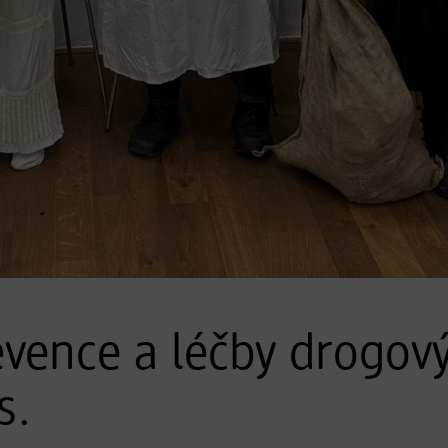
evence a léčby drogový
s.