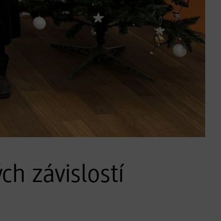
ch závislostí