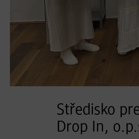
Středisko pr
Drop In, o.p.