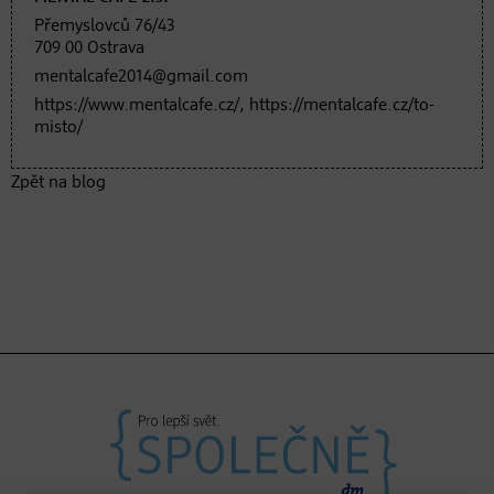
Přemyslovců 76/43
709 00 Ostrava
mentalcafe2014@gmail.com
https://www.mentalcafe.cz/, https://mentalcafe.cz/to-
misto/
Zpět na blog