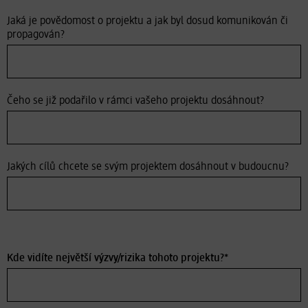
Jaká je povědomost o projektu a jak byl dosud komunikován či
propagován?
Čeho se již podařilo v rámci vašeho projektu dosáhnout?
Jakých cílů chcete se svým projektem dosáhnout v budoucnu?
Kde vidíte největší výzvy/rizika tohoto projektu?*