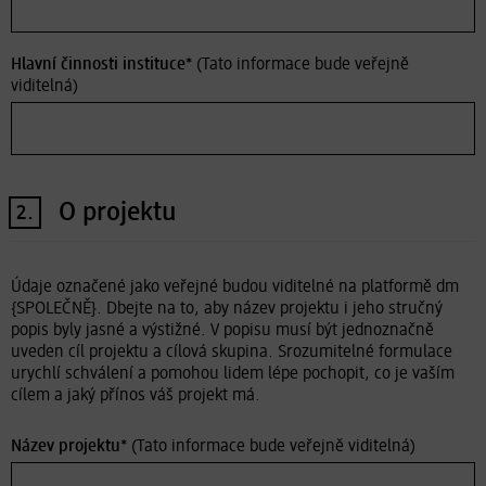
Hlavní činnosti instituce*
(Tato informace bude veřejně
viditelná)
O projektu
2.
Údaje označené jako veřejné budou viditelné na platformě dm
{SPOLEČNĚ}. Dbejte na to, aby název projektu i jeho stručný
popis byly jasné a výstižné. V popisu musí být jednoznačně
uveden cíl projektu a cílová skupina. Srozumitelné formulace
urychlí schválení a pomohou lidem lépe pochopit, co je vaším
cílem a jaký přínos váš projekt má.
Název projektu*
(Tato informace bude veřejně viditelná)