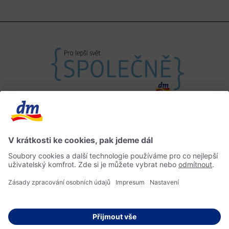
Máte otázky?
Impressum
Informace o přístupnosti
Home