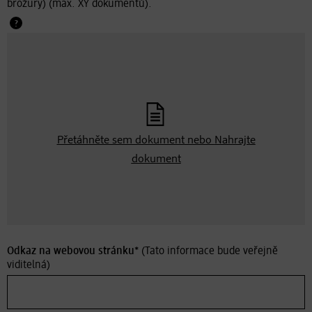
brožury) (max. XY dokumentů).
Přetáhněte sem dokument nebo
Nahrajte
dokument
Odkaz na webovou stránku*
(Tato informace bude veřejně
viditelná)