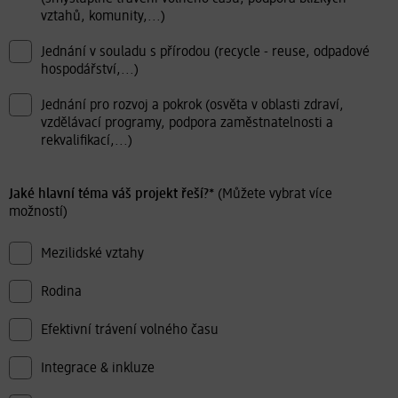
vztahů, komunity,...)
Jednání v souladu s přírodou (recycle - reuse, odpadové
hospodářství,...)
Jednání pro rozvoj a pokrok (osvěta v oblasti zdraví,
vzdělávací programy, podpora zaměstnatelnosti a
rekvalifikací,...)
Jaké hlavní téma váš projekt řeší?*
(Můžete vybrat více
možností)
Mezilidské vztahy
Rodina
Efektivní trávení volného času
Integrace & inkluze