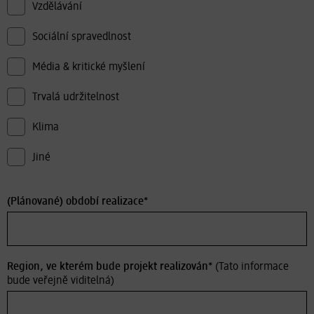
Vzdělávání
Sociální spravedlnost
Média & kritické myšlení
Trvalá udržitelnost
Klima
Jiné
(Plánované) období realizace*
Region, ve kterém bude projekt realizován*
(Tato informace
bude veřejně viditelná)