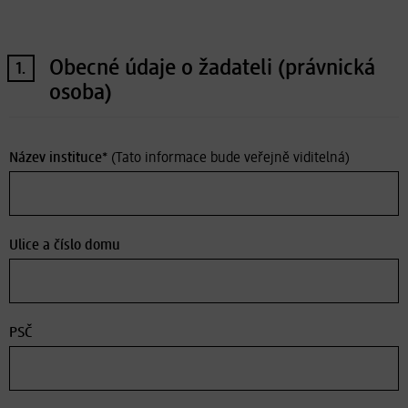
Obecné údaje o žadateli (právnická
1.
osoba)
Název instituce*
(Tato informace bude veřejně viditelná)
Ulice a číslo domu
PSČ