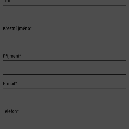
Titul
Křestní jméno*
Příjmení*
E-mail*
Telefon*