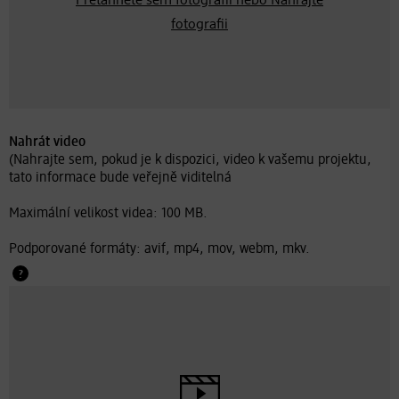
Přetáhněte sem fotografii nebo
Nahrajte
fotografii
Nahrát video
(Nahrajte sem, pokud je k dispozici, video k vašemu projektu,
tato informace bude veřejně viditelná
Maximální velikost videa: 100 MB.
Podporované formáty: avif, mp4, mov, webm, mkv.