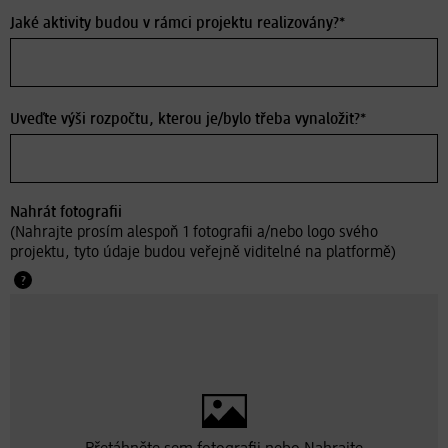
Jaké aktivity budou v rámci projektu realizovány?*
Uveďte výši rozpočtu, kterou je/bylo třeba vynaložit?*
Nahrát fotografii
(Nahrajte prosím alespoň 1 fotografii a/nebo logo svého
projektu, tyto údaje budou veřejně viditelné na platformě)