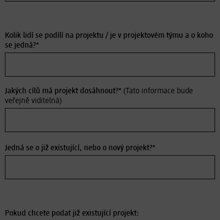
Kolik lidí se podílí na projektu / je v projektovém týmu a o koho
se jedná?*
Jakých cílů má projekt dosáhnout?*
(Tato informace bude
veřejně viditelná)
Jedná se o již existující, nebo o nový projekt?*
Pokud chcete podat již existující projekt: