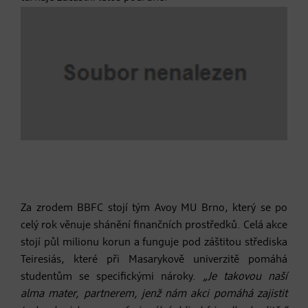
Za zrodem BBFC stojí tým Avoy MU Brno, který se po
celý rok věnuje shánění finančních prostředků. Celá akce
stojí půl milionu korun a funguje pod záštitou střediska
Teiresiás, které při Masarykově univerzitě pomáhá
studentům se specifickými nároky.
„Je takovou naší
alma mater, partnerem, jenž nám akci pomáhá zajistit