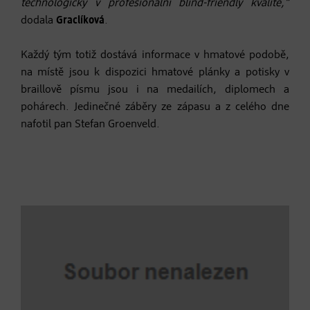
technologicky v profesionální blind-friendly kvalitě,“
dodala
Graclíková
.
Každý tým totiž dostává informace v hmatové podobě,
na místě jsou k dispozici hmatové plánky a potisky v
braillově písmu jsou i na medailích, diplomech a
pohárech. Jedinečné záběry ze zápasu a z celého dne
nafotil pan Stefan Groenveld.