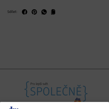
Sdílet: