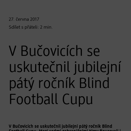
27. června
2017
Sdílet s přáteli:
2
min.
V Bučovicích se
uskutečnil jubilejní
pátý ročník Blind
Football Cupu
V Bučovicích se uskutečnil jubilejní pátý ročník Blind