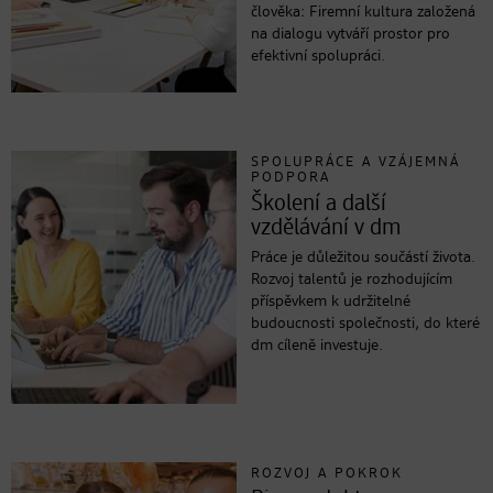
člověka: Firemní kultura založená
na dialogu vytváří prostor pro
efektivní spolupráci.
SPOLUPRÁCE A VZÁJEMNÁ
PODPORA
Školení a další
vzdělávání v dm
Práce je důležitou součástí života.
Rozvoj talentů je rozhodujícím
příspěvkem k udržitelné
budoucnosti společnosti, do které
dm cíleně investuje.
ROZVOJ A POKROK