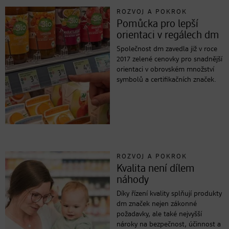
ROZVOJ A POKROK
Pomůcka pro lepší
orientaci v regálech dm
Společnost dm zavedla již v roce
2017 zelené cenovky pro snadnější
orientaci v obrovském množství
symbolů a certifikačních značek.
ROZVOJ A POKROK
Kvalita není dílem
náhody
Díky řízení kvality splňují produkty
dm značek nejen zákonné
požadavky, ale také nejvyšší
nároky na bezpečnost, účinnost a