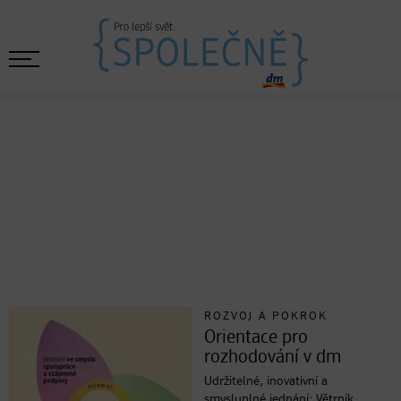
ROZVOJ A POKROK
Orientace pro
rozhodování v dm
Udržitelné, inovativní a
smysluplné jednání: Větrník