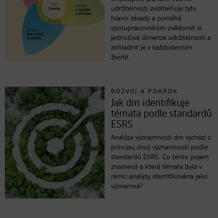
udržitelnosti zviditelňuje tyto
hlavní zásady a pomáhá
spolupracovníkům uvědomit si
jednotlivé dimenze udržitelnosti a
zohlednit je v každodenním
životě.
ROZVOJ A POKROK
Jak dm identifikuje
témata podle standardů
ESRS
Analýza významnosti dm vychází z
principu dvojí významnosti podle
standardů ESRS. Co tento pojem
znamená a která témata byla v
rámci analýzy identifikována jako
významná?