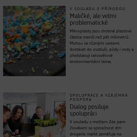
V SOULADU S PŘÍRODOU
Maličké, ale velmi
problematické
Mikroplasty jsou drobné plastové
částice menší než pět milimetrů.
Mohou se různými cestami
dostávat do ovzduší, půdy i vody a
představují celosvětové
environmentální téma.
SPOLUPRÁCE A VZÁJEMNÁ
PODPORA
Dialog posiluje
spolupráci
V souladu s mottem Zde jsem
člověkem se společnost dm
drogerie markt zaměřuje na