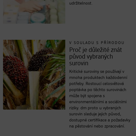
udržitelnost.
V SOULADU S PŘÍRODOU
Proč je důležité znát
původ vybraných
surovin
Kritické suroviny se používají v
mnoha produktech každodenní
potřeby. Rostoucí celosvětová
poptávka po těchto surovinách
může být spojena s
environmentálními a sociálními
riziky. dm proto u vybraných
surovin sleduje jejich původ,
dostupné certifikace a požadavky
na pěstování nebo zpracování.