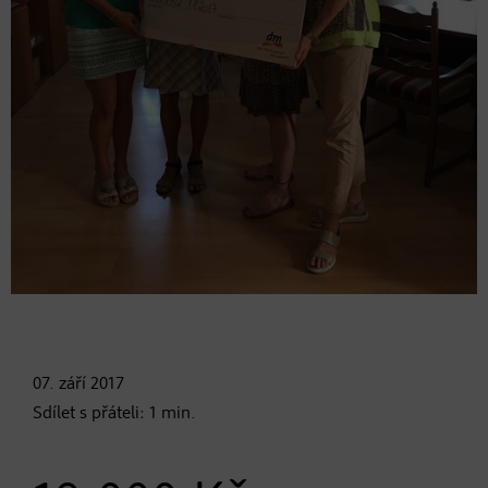
07. září
2017
Sdílet s přáteli:
1
min.