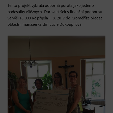
Tento projekt vybrala odborná porota jako jeden z
padesátky vítězných. Darovací šek s finanční podporou
ve výši 18.000 Kč přijela 1. 8. 2017 do Kroměříže předat
oblastní manažerka dm Lucie Dokoupilová.