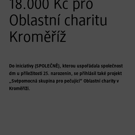
18.000 Kč pro
Oblastní charitu
Kroměříž
Do iniciativy {SPOLEČNĚ}, kterou uspořádala společnost
dm u příležitosti 25. narozenin, se přihlásil také projekt
„Svépomocná skupina pro pečující“ Oblastní charity v
Kroměříži.