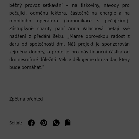
běžný provoz setkávání – na tiskoviny, návody pro
pečující, odměnu lektora, částečně na energie a na
mobilního operátora (komunikace s pečujícími).
Zástupkyně charity paní Anna Valachová netají své
nadšení z předání šeku: „Máme obrovskou radost z
daru od společnosti dm. Náš projekt je sponzorován
zejména donory, a proto je pro nás finanční částka od
dm nesmírně důležitá. Velice děkujeme dm za dar, který
bude pomáhat.“
Zpět na přehled
Sdílet: