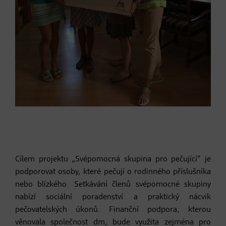
Cílem projektu „Svépomocná skupina pro pečující“ je
podporovat osoby, které pečují o rodinného příslušníka
nebo blízkého. Setkávání členů svépomocné skupiny
nabízí sociální poradenství a praktický nácvik
pečovatelských úkonů. Finanční podpora, kterou
věnovala společnost dm, bude využita zejména pro